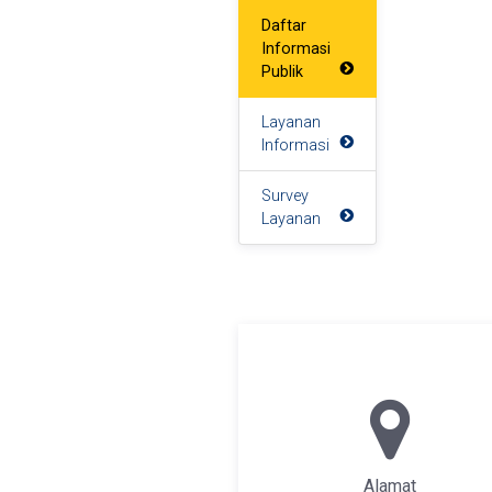
Daftar
Informasi
Publik
Layanan
Informasi
Survey
Layanan
Alamat