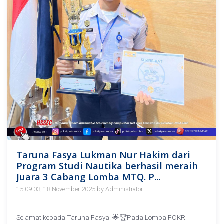
Taruna Fasya Lukman Nur Hakim dari
Program Studi Nautika berhasil meraih
Juara 3 Cabang Lomba MTQ. P...
15:09:03, 18 November 2025 by Administrator
Selamat kepada Taruna Fasya! 🌟🏆Pada Lomba FOKRI