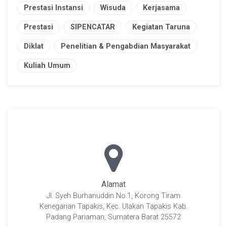
Prestasi Instansi
Wisuda
Kerjasama
Prestasi
SIPENCATAR
Kegiatan Taruna
Diklat
Penelitian & Pengabdian Masyarakat
Kuliah Umum
Alamat
Jl. Syeh Burhanuddin No.1, Korong Tiram
Kenegarian Tapakis, Kec. Ulakan Tapakis Kab.
Padang Pariaman, Sumatera Barat 25572