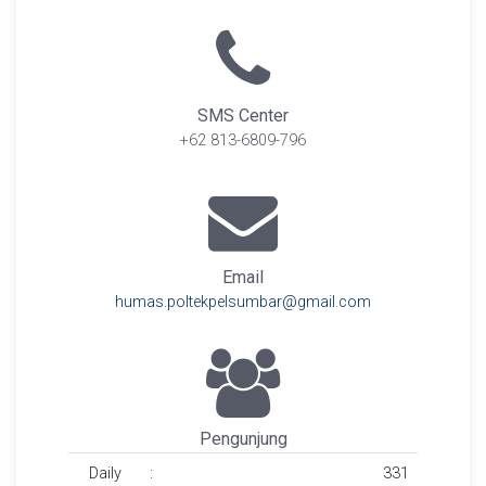
SMS Center
+62 813-6809-796
Email
humas.poltekpelsumbar@gmail.com
Pengunjung
Daily
:
331