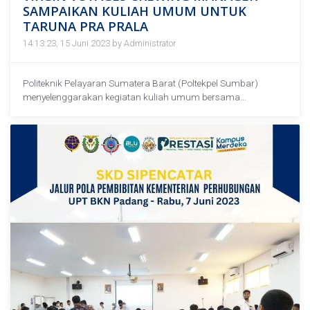
SAMPAIKAN KULIAH UMUM UNTUK
TARUNA PRA PRALA
14:13:23, 15 Juni 2023 by Administrator
Politeknik Pelayaran Sumatera Barat (Poltekpel Sumbar)
menyelenggarakan kegiatan kuliah umum bersama...