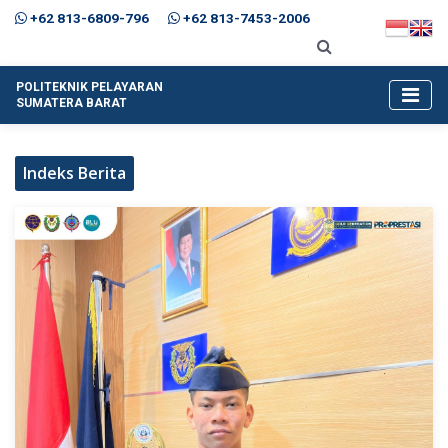
+62 813-6809-796
+62 813-7453-2006
POLITEKNIK PELAYARAN
SUMATERA BARAT
Indeks Berita