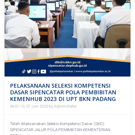
PELAKSANAAN SELEKSI KOMPETENSI
DASAR SIPENCATAR POLA PEMBIBITAN
KEMENHUB 2023 DI UPT BKN PADANG
06:01:10, 07 Juni 2023 by Administrator
Telah dilaksanakan Seleksi Kompetensi Dasar (SKD)
SIPENCATAR JALUR POLA PEMBIBITAN KEMENTERIAN