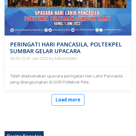
PERINGATI HARI PANCASILA, POLTEKPEL
SUMBAR GELAR UPACARA
06:00:13, 01 Juni 2023 by Administrator
Telah dilaksanakan upacara peringatan Hari Lahir Pancasila
yang dilangsungkan di GOR Politeknik Pela...
Load more