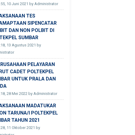
:55, 10 Juni 2021 by Administrator
AKSANAAN TES
AMAPTAAN SIPENCATAR
BIT DAN NON POLBIT DI
TEKPEL SUMBAR
:18, 13 Agustus 2021 by
istrator
ERUSAHAAN PELAYARAN
RUT CADET POLTEKPEL
BAR UNTUK PRALA DAN
ADA
:18, 28 Mei 2022 by Administrator
AKSANAAN MADATUKAR
ON TARUNA/I POLTEKPEL
BAR TAHUN 2021
:28, 11 Oktober 2021 by
istrator