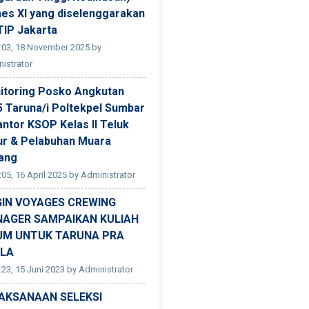
es XI yang diselenggarakan
TIP Jakarta
:03, 18 November 2025 by
istrator
itoring Posko Angkutan
5 Taruna/i Poltekpel Sumbar
antor KSOP Kelas II Teluk
ur & Pelabuhan Muara
ang
:05, 16 April 2025 by Administrator
GIN VOYAGES CREWING
AGER SAMPAIKAN KULIAH
M UNTUK TARUNA PRA
LA
:23, 15 Juni 2023 by Administrator
AKSANAAN SELEKSI