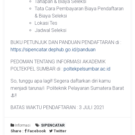
Tahapan & Biaya Seleksi
Tata Cara Pembayaran Biaya Pendaftaran
& Biaya Seleksi
Lokasi Tes
Jadwal Seleksi
BUKU PETUNJUK DAN PANDUAN PENDAFTARAN di :
https://sipencatar.dephub.go.id/panduan
PEDOMAN TENTANG INFORMASI AKADEMIK
POLTEKPEL SUMBAR di :
poltekpelsumbar.ac.id
So, tunggu apa lagi!! Segera daftarkan diri kamu
menjadi taruna/i Politeknik Pelayaran Sumatera Barat
⚓!!
BATAS WAKTU PENDAFTARAN : 3 JULI 2021
Informasi
SIPENCATAR
Share :
Facebook
Twitter