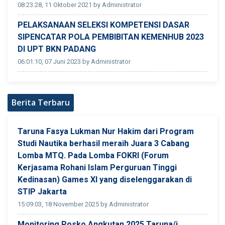
08:23:28, 11 Oktober 2021 by Administrator
PELAKSANAAN SELEKSI KOMPETENSI DASAR
SIPENCATAR POLA PEMBIBITAN KEMENHUB 2023
DI UPT BKN PADANG
06:01:10, 07 Juni 2023 by Administrator
Berita Terbaru
Taruna Fasya Lukman Nur Hakim dari Program
Studi Nautika berhasil meraih Juara 3 Cabang
Lomba MTQ. Pada Lomba FOKRI (Forum
Kerjasama Rohani Islam Perguruan Tinggi
Kedinasan) Games XI yang diselenggarakan di
STIP Jakarta
15:09:03, 18 November 2025 by Administrator
Monitoring Posko Angkutan 2025 Taruna/i