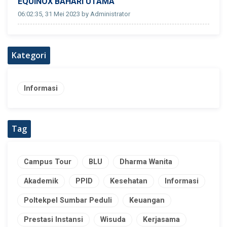
EQUINOX BAHARI UTAMA
06:02:35, 31 Mei 2023 by Administrator
Kategori
Informasi
Tag
Campus Tour
BLU
Dharma Wanita
Akademik
PPID
Kesehatan
Informasi
Poltekpel Sumbar Peduli
Keuangan
Prestasi Instansi
Wisuda
Kerjasama