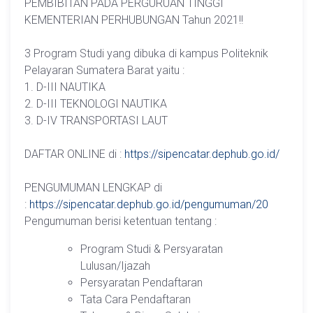
PEMBIBITAN PADA PERGURUAN TINGGI
KEMENTERIAN PERHUBUNGAN Tahun 2021!!
3 Program Studi yang dibuka di kampus Politeknik
Pelayaran Sumatera Barat yaitu :
1. D-III NAUTIKA
2. D-III TEKNOLOGI NAUTIKA
3. D-IV TRANSPORTASI LAUT
DAFTAR ONLINE di :
https://sipencatar.dephub.go.id/
PENGUMUMAN LENGKAP di
:
https://sipencatar.dephub.go.id/pengumuman/20
Pengumuman berisi ketentuan tentang :
Program Studi & Persyaratan
Lulusan/Ijazah
Persyaratan Pendaftaran
Tata Cara Pendaftaran