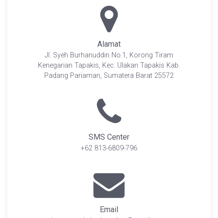
Alamat
Jl. Syeh Burhanuddin No.1, Korong Tiram
Kenegarian Tapakis, Kec. Ulakan Tapakis Kab.
Padang Pariaman, Sumatera Barat 25572
SMS Center
+62 813-6809-796
Email