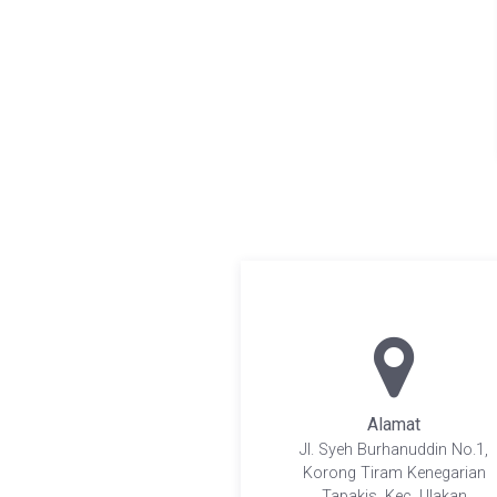
Alamat
Jl. Syeh Burhanuddin No.1,
Korong Tiram Kenegarian
Tapakis, Kec. Ulakan