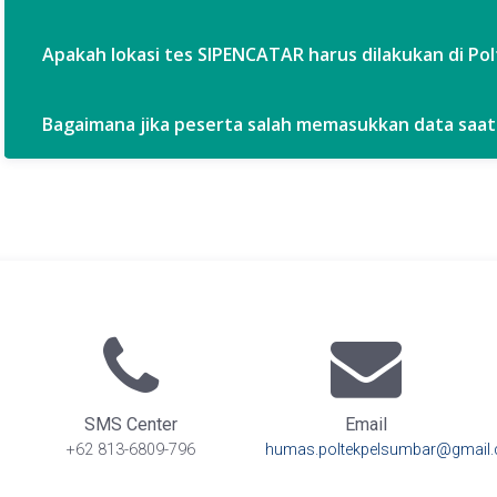
Apakah lokasi tes SIPENCATAR harus dilakukan di Po
Bagaimana jika peserta salah memasukkan data saat
SMS Center
Email
+62 813-6809-796
humas.poltekpelsumbar@gmail