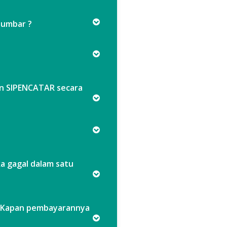
Sumbar ?
an SIPENCATAR secara
a gagal dalam satu
& Kapan pembayarannya