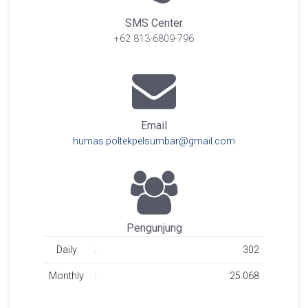
SMS Center
+62 813-6809-796
Email
humas.poltekpelsumbar@gmail.com
Pengunjung
Daily
:
302
Monthly
:
25.068