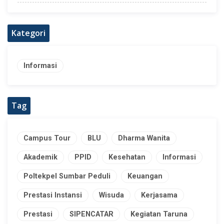
Kategori
Informasi
Tag
Campus Tour
BLU
Dharma Wanita
Akademik
PPID
Kesehatan
Informasi
Poltekpel Sumbar Peduli
Keuangan
Prestasi Instansi
Wisuda
Kerjasama
Prestasi
SIPENCATAR
Kegiatan Taruna