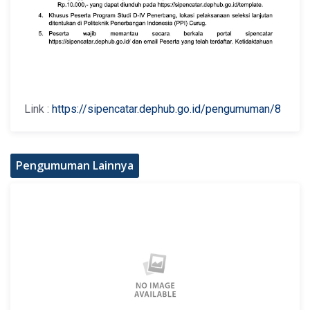
Link :
https://sipencatar.dephub.go.id/pengumuman/8
Pengumuman Lainnya