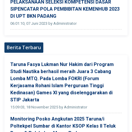
PELAKSANAAN SELEKSI KOMPETENSI DASAR
SIPENCATAR POLA PEMBIBITAN KEMENHUB 2023
DI UPT BKN PADANG
06:01:10, 07 Juni 2023 by Administrator
Berita Terbaru
Taruna Fasya Lukman Nur Hakim dari Program
Studi Nautika berhasil meraih Juara 3 Cabang
Lomba MTQ. Pada Lomba FOKRI (Forum
Kerjasama Rohani Islam Perguruan Tinggi
Kedinasan) Games XI yang diselenggarakan di
STIP Jakarta
15:09:03, 18 November 2025 by Administrator
Monitoring Posko Angkutan 2025 Taruna/i
Poltekpel Sumbar di Kantor KSOP Kelas II Teluk