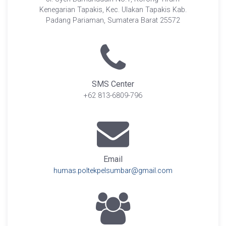
Kenegarian Tapakis, Kec. Ulakan Tapakis Kab.
Padang Pariaman, Sumatera Barat 25572
SMS Center
+62 813-6809-796
Email
humas.poltekpelsumbar@gmail.com