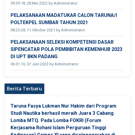
09:39:18, 28 Mei 2022 by Administrator
PELAKSANAAN MADATUKAR CALON TARUNA/I
POLTEKPEL SUMBAR TAHUN 2021
08:23:28, 11 Oktober 2021 by Administrator
PELAKSANAAN SELEKSI KOMPETENSI DASAR
SIPENCATAR POLA PEMBIBITAN KEMENHUB 2023
DI UPT BKN PADANG
06:01:10, 07 Juni 2023 by Administrator
Berita Terbaru
Taruna Fasya Lukman Nur Hakim dari Program
Studi Nautika berhasil meraih Juara 3 Cabang
Lomba MTQ. Pada Lomba FOKRI (Forum
Kerjasama Rohani Islam Perguruan Tinggi
Kedinasan) Games XI yang diselenggarakan di