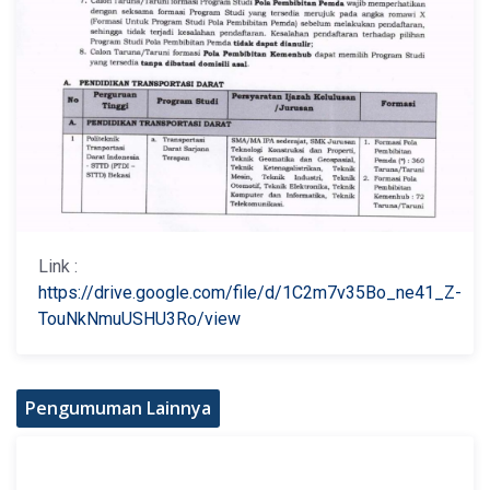
Link :
https://drive.google.com/file/d/1C2m7v35Bo_ne41_Z-
TouNkNmuUSHU3Ro/view
Pengumuman Lainnya