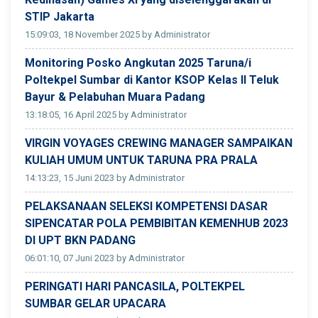
STIP Jakarta
15:09:03, 18 November 2025 by Administrator
Monitoring Posko Angkutan 2025 Taruna/i
Poltekpel Sumbar di Kantor KSOP Kelas II Teluk
Bayur & Pelabuhan Muara Padang
13:18:05, 16 April 2025 by Administrator
VIRGIN VOYAGES CREWING MANAGER SAMPAIKAN
KULIAH UMUM UNTUK TARUNA PRA PRALA
14:13:23, 15 Juni 2023 by Administrator
PELAKSANAAN SELEKSI KOMPETENSI DASAR
SIPENCATAR POLA PEMBIBITAN KEMENHUB 2023
DI UPT BKN PADANG
06:01:10, 07 Juni 2023 by Administrator
PERINGATI HARI PANCASILA, POLTEKPEL
SUMBAR GELAR UPACARA