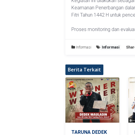
Kegiatan ini dilakukan sebagai
Keamanan Penerbangan dalam 
Fitri Tahun 1442 H untuk penc
Proses monitoring dan evaluas
Informasi
Informasi
Shar
Berita Terkait
TARUNA DEDEK