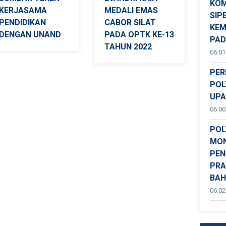
KOM
KERJASAMA
MEDALI EMAS
SIP
PENDIDIKAN
CABOR SILAT
KEM
DENGAN UNAND
PADA OPTK KE-13
PA
TAHUN 2022
06:01
PER
POL
UPA
06:00
POL
MON
PEN
PRA
BAH
06:02