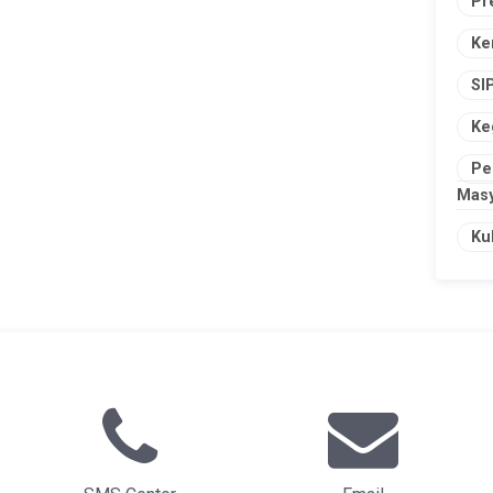
Pr
Ke
SI
Ke
Pe
Masy
Ku