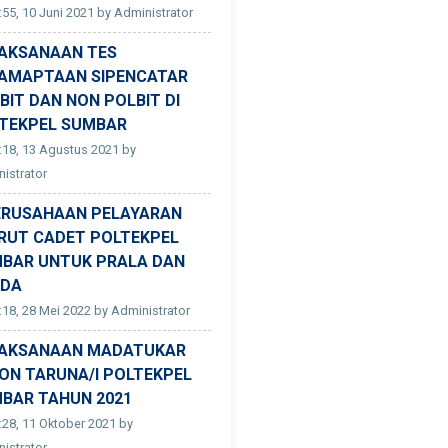
:55, 10 Juni 2021 by Administrator
AKSANAAN TES
AMAPTAAN SIPENCATAR
BIT DAN NON POLBIT DI
TEKPEL SUMBAR
:18, 13 Agustus 2021 by
istrator
ERUSAHAAN PELAYARAN
RUT CADET POLTEKPEL
BAR UNTUK PRALA DAN
ADA
:18, 28 Mei 2022 by Administrator
AKSANAAN MADATUKAR
ON TARUNA/I POLTEKPEL
BAR TAHUN 2021
:28, 11 Oktober 2021 by
istrator