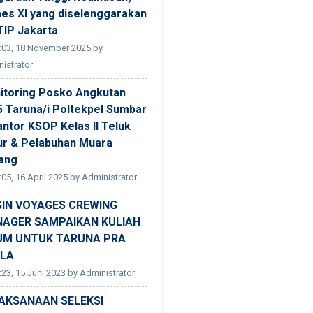
es XI yang diselenggarakan
TIP Jakarta
:03, 18 November 2025 by
istrator
itoring Posko Angkutan
5 Taruna/i Poltekpel Sumbar
antor KSOP Kelas II Teluk
ur & Pelabuhan Muara
ang
:05, 16 April 2025 by Administrator
GIN VOYAGES CREWING
AGER SAMPAIKAN KULIAH
M UNTUK TARUNA PRA
LA
:23, 15 Juni 2023 by Administrator
AKSANAAN SELEKSI