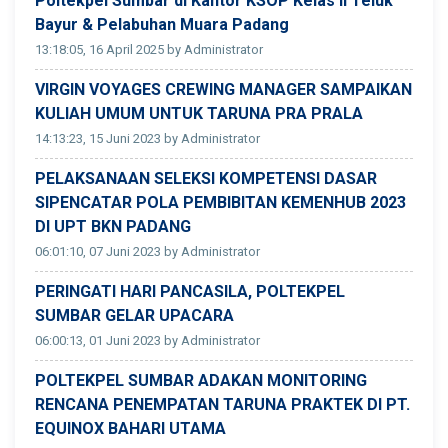
Poltekpel Sumbar di Kantor KSOP Kelas II Teluk
Bayur & Pelabuhan Muara Padang
13:18:05, 16 April 2025 by Administrator
VIRGIN VOYAGES CREWING MANAGER SAMPAIKAN
KULIAH UMUM UNTUK TARUNA PRA PRALA
14:13:23, 15 Juni 2023 by Administrator
PELAKSANAAN SELEKSI KOMPETENSI DASAR
SIPENCATAR POLA PEMBIBITAN KEMENHUB 2023
DI UPT BKN PADANG
06:01:10, 07 Juni 2023 by Administrator
PERINGATI HARI PANCASILA, POLTEKPEL
SUMBAR GELAR UPACARA
06:00:13, 01 Juni 2023 by Administrator
POLTEKPEL SUMBAR ADAKAN MONITORING
RENCANA PENEMPATAN TARUNA PRAKTEK DI PT.
EQUINOX BAHARI UTAMA