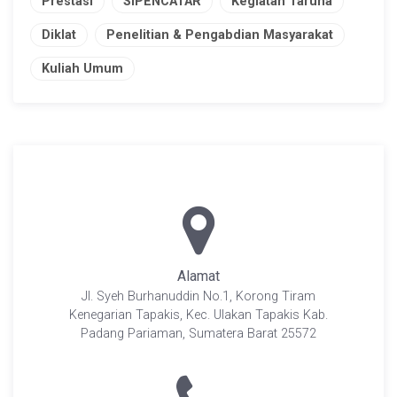
Prestasi
SIPENCATAR
Kegiatan Taruna
Diklat
Penelitian & Pengabdian Masyarakat
Kuliah Umum
Alamat
Jl. Syeh Burhanuddin No.1, Korong Tiram
Kenegarian Tapakis, Kec. Ulakan Tapakis Kab.
Padang Pariaman, Sumatera Barat 25572