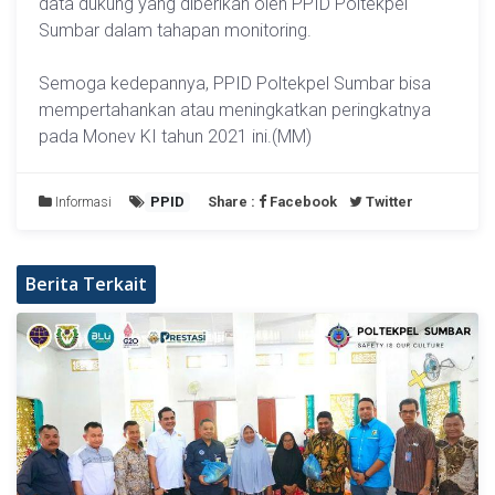
data dukung yang diberikan oleh PPID Poltekpel
Sumbar dalam tahapan monitoring.
Semoga kedepannya, PPID Poltekpel Sumbar bisa
mempertahankan atau meningkatkan peringkatnya
pada Monev KI tahun 2021 ini.(MM)
Informasi
PPID
Share :
Facebook
Twitter
Berita Terkait