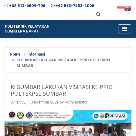
+62 813-6809-796
+62 813-7453-2006
POLITEKNIK PELAYARAN
SUMATERA BARAT
Home
Informasi
KI SUMBAR LAKUKAN VISITASI KE PPID POLTEKPEL
SUMBAR
KI SUMBAR LAKUKAN VISITASI KE PPID
POLTEKPEL SUMBAR
07:47:53, 15 November 2021 by
Administrator