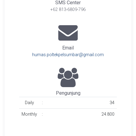
SMS Center
+62 813-6809-796
Email
humas.poltekpelsumbar@gmail.com
Pengunjung
Daily
:
34
Monthly
:
24.800