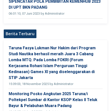
SIPENCATAR POLA PEMBIBITAN KEMENHUB 2023
DI UPT BKN PADANG
06:01:10, 07 Juni 2023 by Administrator
Berita Terbaru
Taruna Fasya Lukman Nur Hakim dari Program
Studi Nautika berhasil meraih Juara 3 Cabang
Lomba MTQ. Pada Lomba FOKRI (Forum
Kerjasama Rohani Islam Perguruan Tinggi
Kedinasan) Games XI yang diselenggarakan di
STIP Jakarta
15:09:03, 18 November 2025 by Administrator
Monitoring Posko Angkutan 2025 Taruna/i
Poltekpel Sumbar di Kantor KSOP Kelas II Teluk
Bayur & Pelabuhan Muara Padang