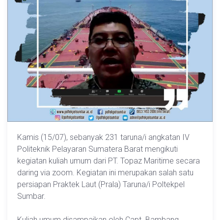
Kamis (15/07), sebanyak 231 taruna/i angkatan IV
Politeknik Pelayaran Sumatera Barat mengikuti
kegiatan kuliah umum dari PT. Topaz Maritime secara
daring via zoom. Kegiatan ini merupakan salah satu
persiapan Praktek Laut (Prala) Taruna/i Poltekpel
Sumbar.
Kuliah umum disampaikan oleh Capt. Bambang