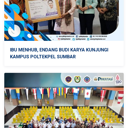
IBU MENHUB, ENDANG BUDI KARYA KUNJUNGI
KAMPUS POLTEKPEL SUMBAR