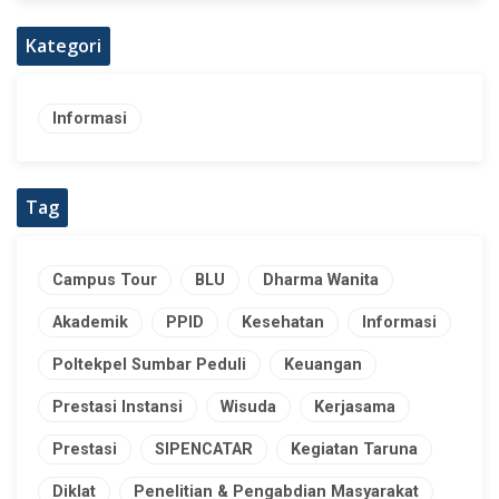
Kategori
Informasi
Tag
Campus Tour
BLU
Dharma Wanita
Akademik
PPID
Kesehatan
Informasi
Poltekpel Sumbar Peduli
Keuangan
Prestasi Instansi
Wisuda
Kerjasama
Prestasi
SIPENCATAR
Kegiatan Taruna
Diklat
Penelitian & Pengabdian Masyarakat