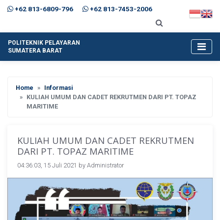
+62 813-6809-796
+62 813-7453-2006
POLITEKNIK PELAYARAN
SUMATERA BARAT
Home
Informasi
KULIAH UMUM DAN CADET REKRUTMEN DARI PT. TOPAZ
MARITIME
KULIAH UMUM DAN CADET REKRUTMEN
DARI PT. TOPAZ MARITIME
04:36:03, 15 Juli 2021 by
Administrator