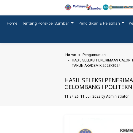
(current)
Home
Tentang Poltekpel Sumbar
Pendidikan & Pelatihan
K
Home
Pengumuman
HASIL SELEKSI PENERIMAAN CALON 
TAHUN AKADEMIK 2023/2024
HASIL SELEKSI PENERIM
GELOMBANG I POLITEKN
11:34:26, 11 Juli 2023 by Administrator