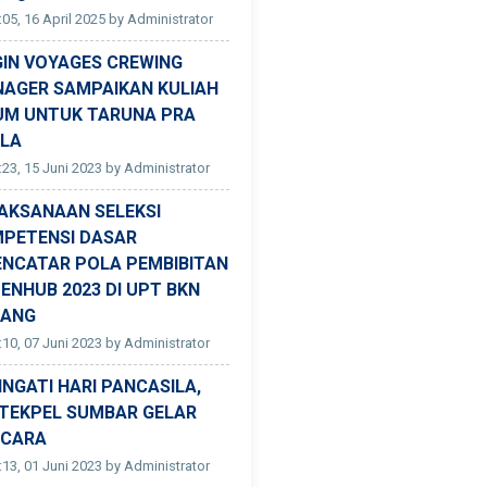
:05, 16 April 2025 by Administrator
GIN VOYAGES CREWING
AGER SAMPAIKAN KULIAH
M UNTUK TARUNA PRA
LA
:23, 15 Juni 2023 by Administrator
AKSANAAN SELEKSI
PETENSI DASAR
ENCATAR POLA PEMBIBITAN
ENHUB 2023 DI UPT BKN
DANG
:10, 07 Juni 2023 by Administrator
INGATI HARI PANCASILA,
TEKPEL SUMBAR GELAR
CARA
:13, 01 Juni 2023 by Administrator