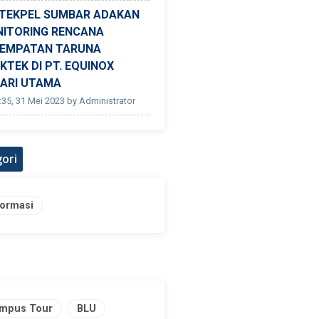
TEKPEL SUMBAR ADAKAN
ITORING RENCANA
EMPATAN TARUNA
KTEK DI PT. EQUINOX
ARI UTAMA
:35, 31 Mei 2023 by Administrator
ori
formasi
mpus Tour
BLU