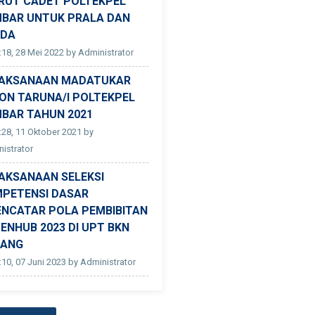
RUT CADET POLTEKPEL
BAR UNTUK PRALA DAN
ADA
:18, 28 Mei 2022 by Administrator
AKSANAAN MADATUKAR
ON TARUNA/I POLTEKPEL
BAR TAHUN 2021
:28, 11 Oktober 2021 by
istrator
AKSANAAN SELEKSI
PETENSI DASAR
ENCATAR POLA PEMBIBITAN
ENHUB 2023 DI UPT BKN
DANG
:10, 07 Juni 2023 by Administrator