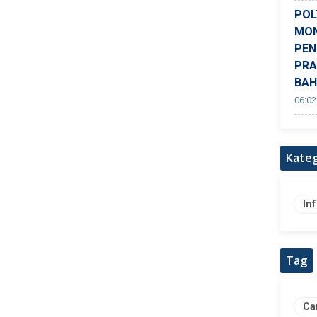
POL
MON
PEN
PRA
BAH
06:02
Kateg
In
Tag
Ca