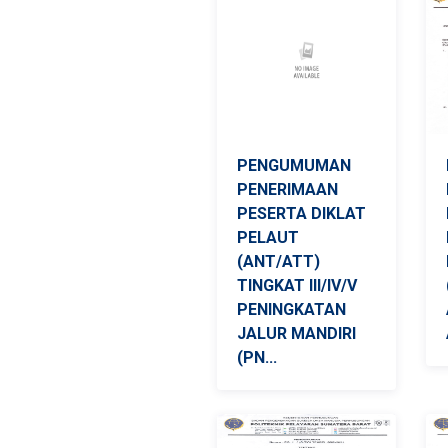
PENGUMUMAN
PENERIMAAN
PESERTA DIKLAT
PELAUT
(ANT/ATT)
TINGKAT III/IV/V
PENINGKATAN
JALUR MANDIRI
(PN...