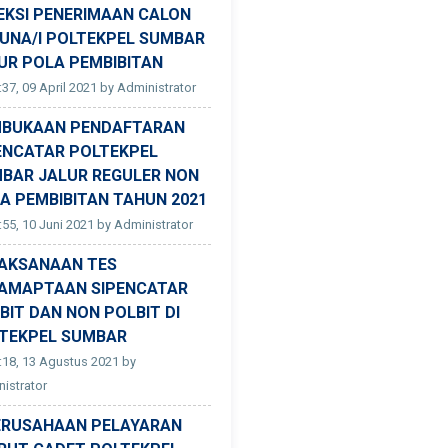
EKSI PENERIMAAN CALON
UNA/I POLTEKPEL SUMBAR
UR POLA PEMBIBITAN
:37, 09 April 2021 by Administrator
BUKAAN PENDAFTARAN
ENCATAR POLTEKPEL
BAR JALUR REGULER NON
A PEMBIBITAN TAHUN 2021
:55, 10 Juni 2021 by Administrator
AKSANAAN TES
AMAPTAAN SIPENCATAR
BIT DAN NON POLBIT DI
TEKPEL SUMBAR
:18, 13 Agustus 2021 by
istrator
ERUSAHAAN PELAYARAN