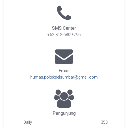
SMS Center
+62 813-6809-796
Email
humas.poltekpelsumbar@gmail.com
Pengunjung
Daily
:
350