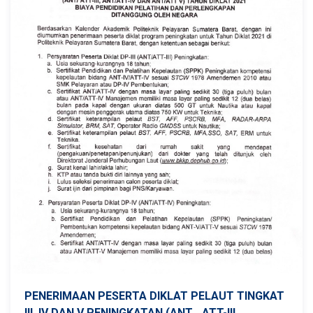
PENERIMAAN PESERTA DIKLAT PELAUT TINGKAT
III, IV DAN V PENINGKATAN (ANT_ ATT-III,