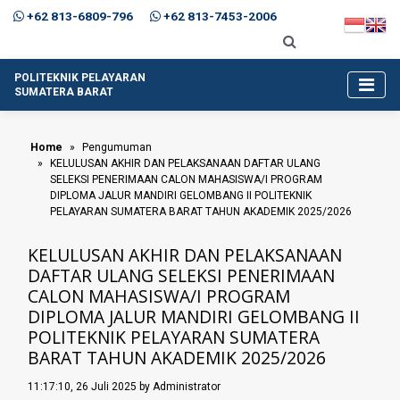
+62 813-6809-796
+62 813-7453-2006
POLITEKNIK PELAYARAN
SUMATERA BARAT
Home
Pengumuman
KELULUSAN AKHIR DAN PELAKSANAAN DAFTAR ULANG
SELEKSI PENERIMAAN CALON MAHASISWA/I PROGRAM
DIPLOMA JALUR MANDIRI GELOMBANG II POLITEKNIK
PELAYARAN SUMATERA BARAT TAHUN AKADEMIK 2025/2026
KELULUSAN AKHIR DAN PELAKSANAAN
DAFTAR ULANG SELEKSI PENERIMAAN
CALON MAHASISWA/I PROGRAM
DIPLOMA JALUR MANDIRI GELOMBANG II
POLITEKNIK PELAYARAN SUMATERA
BARAT TAHUN AKADEMIK 2025/2026
11:17:10, 26 Juli 2025 by Administrator