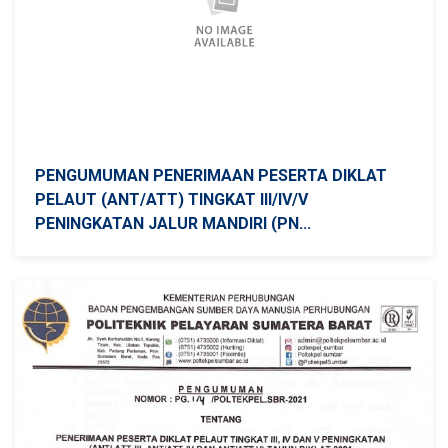
PENGUMUMAN PENERIMAAN PESERTA DIKLAT
PELAUT (ANT/ATT) TINGKAT III/IV/V
PENINGKATAN JALUR MANDIRI (PN...