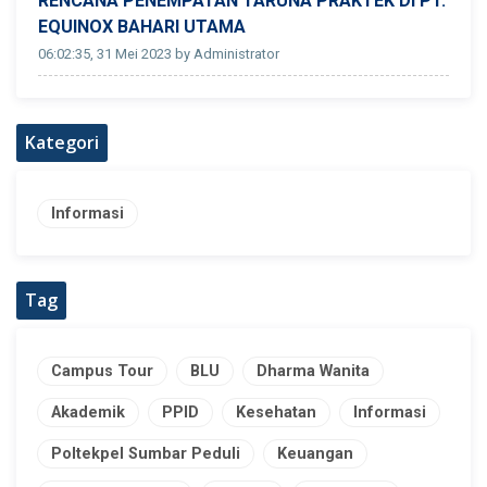
RENCANA PENEMPATAN TARUNA PRAKTEK DI PT.
EQUINOX BAHARI UTAMA
06:02:35, 31 Mei 2023 by Administrator
Kategori
Informasi
Tag
Campus Tour
BLU
Dharma Wanita
Akademik
PPID
Kesehatan
Informasi
Poltekpel Sumbar Peduli
Keuangan