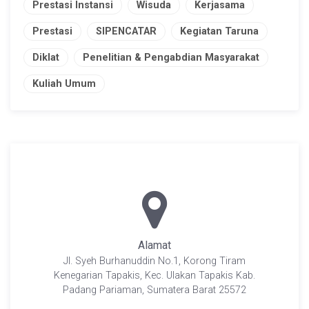
Prestasi Instansi
Wisuda
Kerjasama
Prestasi
SIPENCATAR
Kegiatan Taruna
Diklat
Penelitian & Pengabdian Masyarakat
Kuliah Umum
Alamat
Jl. Syeh Burhanuddin No.1, Korong Tiram
Kenegarian Tapakis, Kec. Ulakan Tapakis Kab.
Padang Pariaman, Sumatera Barat 25572