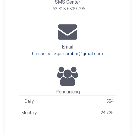
SMS Center
+62 813-6809-796
Email
humas.poltekpelsumbar@gmail.com
Pengunjung
Daily
:
554
Monthly
:
24.725