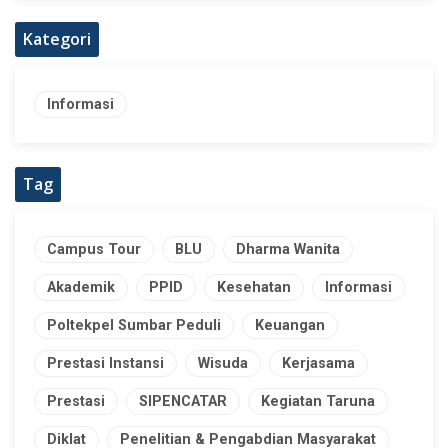
Kategori
Informasi
Tag
Campus Tour
BLU
Dharma Wanita
Akademik
PPID
Kesehatan
Informasi
Poltekpel Sumbar Peduli
Keuangan
Prestasi Instansi
Wisuda
Kerjasama
Prestasi
SIPENCATAR
Kegiatan Taruna
Diklat
Penelitian & Pengabdian Masyarakat