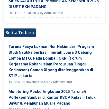
SIPENCATAR POLA PEMBIBITAN KEMENHUB 2023
DI UPT BKN PADANG
06:01:10, 07 Juni 2023 by Administrator
Berita Terbaru
Taruna Fasya Lukman Nur Hakim dari Program
Studi Nautika berhasil meraih Juara 3 Cabang
Lomba MTQ. Pada Lomba FOKRI (Forum
Kerjasama Rohani Islam Perguruan Tinggi
Kedinasan) Games XI yang diselenggarakan di
STIP Jakarta
15:09:03, 18 November 2025 by Administrator
Monitoring Posko Angkutan 2025 Taruna/i
Poltekpel Sumbar di Kantor KSOP Kelas II Teluk
Bayur & Pelabuhan Muara Padang