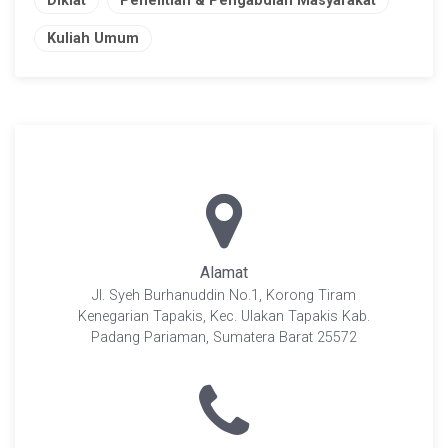
Diklat
Penelitian & Pengabdian Masyarakat
Kuliah Umum
Alamat
Jl. Syeh Burhanuddin No.1, Korong Tiram
Kenegarian Tapakis, Kec. Ulakan Tapakis Kab.
Padang Pariaman, Sumatera Barat 25572