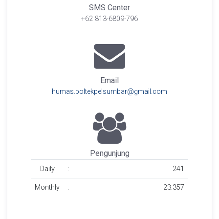
SMS Center
+62 813-6809-796
Email
humas.poltekpelsumbar@gmail.com
Pengunjung
Daily
:
241
Monthly
:
23.357