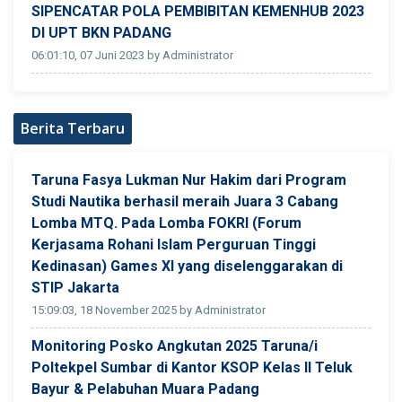
SIPENCATAR POLA PEMBIBITAN KEMENHUB 2023
DI UPT BKN PADANG
06:01:10, 07 Juni 2023 by Administrator
Berita Terbaru
Taruna Fasya Lukman Nur Hakim dari Program
Studi Nautika berhasil meraih Juara 3 Cabang
Lomba MTQ. Pada Lomba FOKRI (Forum
Kerjasama Rohani Islam Perguruan Tinggi
Kedinasan) Games XI yang diselenggarakan di
STIP Jakarta
15:09:03, 18 November 2025 by Administrator
Monitoring Posko Angkutan 2025 Taruna/i
Poltekpel Sumbar di Kantor KSOP Kelas II Teluk
Bayur & Pelabuhan Muara Padang