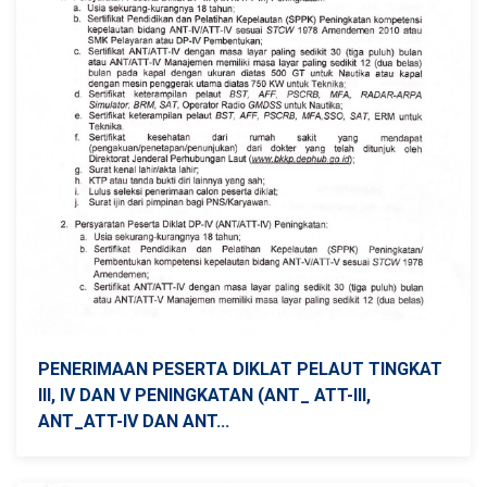
PENERIMAAN PESERTA DIKLAT PELAUT TINGKAT
III, IV DAN V PENINGKATAN (ANT_ ATT-III,
ANT_ATT-IV DAN ANT...