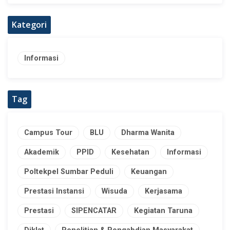
Kategori
Informasi
Tag
Campus Tour
BLU
Dharma Wanita
Akademik
PPID
Kesehatan
Informasi
Poltekpel Sumbar Peduli
Keuangan
Prestasi Instansi
Wisuda
Kerjasama
Prestasi
SIPENCATAR
Kegiatan Taruna