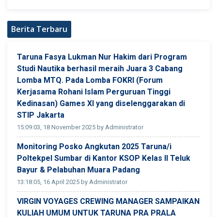
Berita Terbaru
Taruna Fasya Lukman Nur Hakim dari Program
Studi Nautika berhasil meraih Juara 3 Cabang
Lomba MTQ. Pada Lomba FOKRI (Forum
Kerjasama Rohani Islam Perguruan Tinggi
Kedinasan) Games XI yang diselenggarakan di
STIP Jakarta
15:09:03, 18 November 2025 by Administrator
Monitoring Posko Angkutan 2025 Taruna/i
Poltekpel Sumbar di Kantor KSOP Kelas II Teluk
Bayur & Pelabuhan Muara Padang
13:18:05, 16 April 2025 by Administrator
VIRGIN VOYAGES CREWING MANAGER SAMPAIKAN
KULIAH UMUM UNTUK TARUNA PRA PRALA