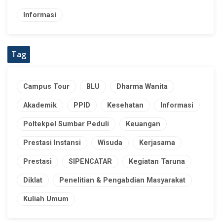
Informasi
Tag
Campus Tour
BLU
Dharma Wanita
Akademik
PPID
Kesehatan
Informasi
Poltekpel Sumbar Peduli
Keuangan
Prestasi Instansi
Wisuda
Kerjasama
Prestasi
SIPENCATAR
Kegiatan Taruna
Diklat
Penelitian & Pengabdian Masyarakat
Kuliah Umum