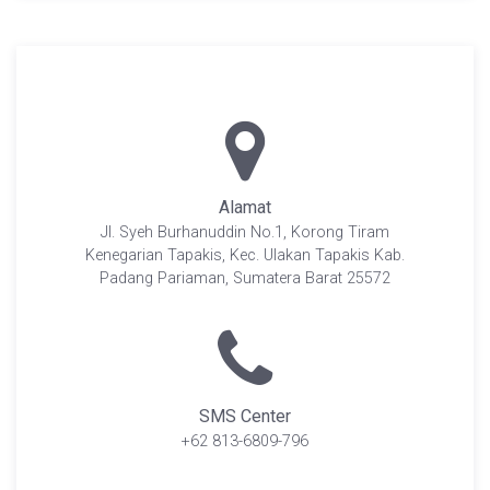
Alamat
Jl. Syeh Burhanuddin No.1, Korong Tiram
Kenegarian Tapakis, Kec. Ulakan Tapakis Kab.
Padang Pariaman, Sumatera Barat 25572
SMS Center
+62 813-6809-796