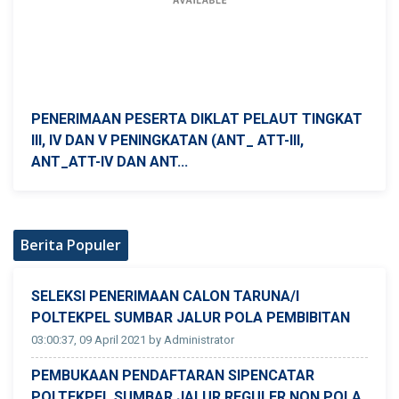
PENERIMAAN PESERTA DIKLAT PELAUT TINGKAT
III, IV DAN V PENINGKATAN (ANT_ ATT-III,
ANT_ATT-IV DAN ANT...
Berita Populer
SELEKSI PENERIMAAN CALON TARUNA/I
POLTEKPEL SUMBAR JALUR POLA PEMBIBITAN
03:00:37, 09 April 2021 by Administrator
PEMBUKAAN PENDAFTARAN SIPENCATAR
POLTEKPEL SUMBAR JALUR REGULER NON POLA