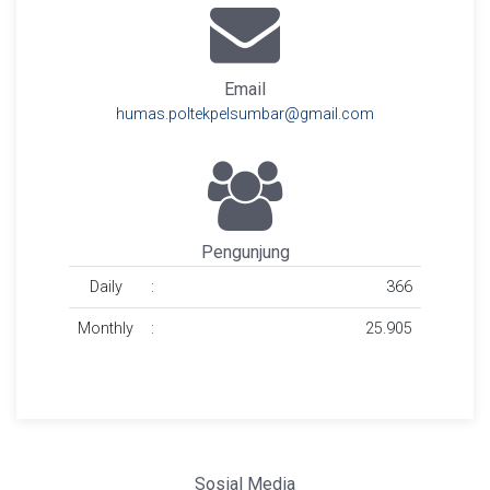
Email
humas.poltekpelsumbar@gmail.com
Pengunjung
Daily
:
366
Monthly
:
25.905
Sosial Media