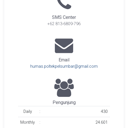
SMS Center
+62 813-6809-796
Email
humas.poltekpelsumbar@gmail.com
Pengunjung
Daily
:
430
Monthly
:
24.601