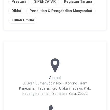
Prestasi
SIPENCATAR
Kegiatan Taruna
Diklat
Penelitian & Pengabdian Masyarakat
Kuliah Umum
Alamat
Jl. Syeh Burhanuddin No.1, Korong Tiram
Kenegarian Tapakis, Kec. Ulakan Tapakis Kab.
Padang Pariaman, Sumatera Barat 25572