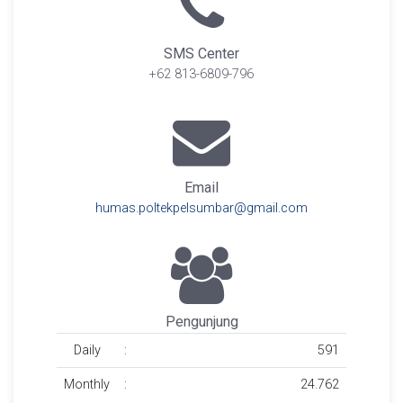
SMS Center
+62 813-6809-796
Email
humas.poltekpelsumbar@gmail.com
Pengunjung
Daily
:
591
Monthly
:
24.762