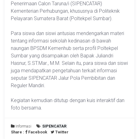
Penerimaan Calon Taruna/i (SIPENCATAR)
Kementerian Perhubungan, khususnya di Politeknik
Pelayaran Sumatera Barat (Poltekpel Sumbar).
Para siswa dan siswi antusias mendengarkan materi
tentang informasi sekolah kedinasan di bawah
naungan BPSDM Kemenhub serta profil Poltekpel
Sumbar yang disampaikan oleh Bapak Juliandri
Hasnur, S.ST.Mar., M.M. Selain itu, para siswa dan siswi
juga mendapatkan pengetahuan terkait informasi
seputar SIPENCATAR Jalur Pola Pembibitan dan
Reguler Mandiri.
Kegiatan kemudian ditutup dengan kuis interaktif dan
foto bersama.
Informasi
SIPENCATAR
Share :
Facebook
Twitter