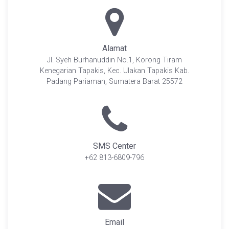
Alamat
Jl. Syeh Burhanuddin No.1, Korong Tiram
Kenegarian Tapakis, Kec. Ulakan Tapakis Kab.
Padang Pariaman, Sumatera Barat 25572
SMS Center
+62 813-6809-796
Email