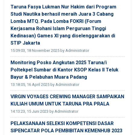
Taruna Fasya Lukman Nur Hakim dari Program
Studi Nautika berhasil meraih Juara 3 Cabang
Lomba MTQ. Pada Lomba FOKRI (Forum
Kerjasama Rohani Islam Perguruan Tinggi
Kedinasan) Games XI yang diselenggarakan di
STIP Jakarta
15:09:03, 18 November 2025 by Administrator
Monitoring Posko Angkutan 2025 Taruna/i
Poltekpel Sumbar di Kantor KSOP Kelas II Teluk
Bayur & Pelabuhan Muara Padang
13:18:05, 16 April 2025 by Administrator
VIRGIN VOYAGES CREWING MANAGER SAMPAIKAN
KULIAH UMUM UNTUK TARUNA PRA PRALA
14:13:23, 15 Juni 2023 by Administrator
PELAKSANAAN SELEKSI KOMPETENSI DASAR
SIPENCATAR POLA PEMBIBITAN KEMENHUB 2023