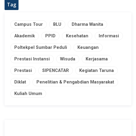
Tag
Campus Tour
BLU
Dharma Wanita
Akademik
PPID
Kesehatan
Informasi
Poltekpel Sumbar Peduli
Keuangan
Prestasi Instansi
Wisuda
Kerjasama
Prestasi
SIPENCATAR
Kegiatan Taruna
Diklat
Penelitian & Pengabdian Masyarakat
Kuliah Umum