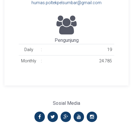
humas.poltekpelsumbar@gmail.com
Pengunjung
Daily
:
19
Monthly
:
24.785
Sosial Media