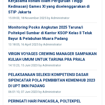
Kerjasama Rohani Islam Perguruan Tinggi
Kedinasan) Games XI yang diselenggarakan di
STIP Jakarta
15:09:03, 18 November 2025 by Administrator
Monitoring Posko Angkutan 2025 Taruna/i
Poltekpel Sumbar di Kantor KSOP Kelas II Teluk
Bayur & Pelabuhan Muara Padang
13:18:05, 16 April 2025 by Administrator
VIRGIN VOYAGES CREWING MANAGER SAMPAIKAN
KULIAH UMUM UNTUK TARUNA PRA PRALA
14:13:23, 15 Juni 2023 by Administrator
PELAKSANAAN SELEKSI KOMPETENSI DASAR
SIPENCATAR POLA PEMBIBITAN KEMENHUB 2023
DI UPT BKN PADANG
06:01:10, 07 Juni 2023 by Administrator
PERINGATI HARI PANCASILA, POLTEKPEL