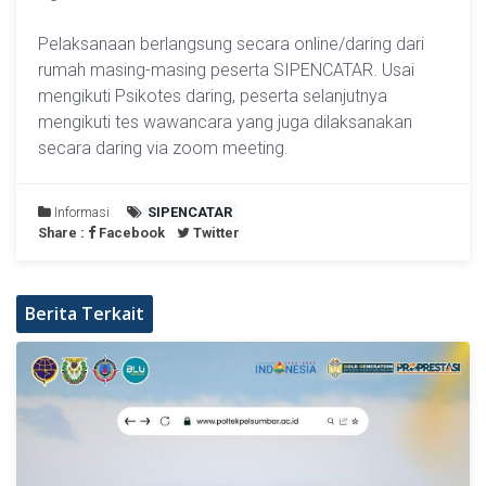
Pelaksanaan berlangsung secara online/daring dari
rumah masing-masing peserta SIPENCATAR. Usai
mengikuti Psikotes daring, peserta selanjutnya
mengikuti tes wawancara yang juga dilaksanakan
secara daring via zoom meeting.
Informasi
SIPENCATAR
Share :
Facebook
Twitter
Berita Terkait