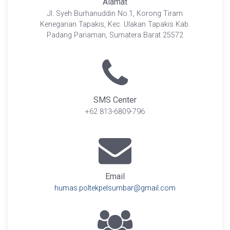
Alamat
Jl. Syeh Burhanuddin No.1, Korong Tiram
Kenegarian Tapakis, Kec. Ulakan Tapakis Kab.
Padang Pariaman, Sumatera Barat 25572
SMS Center
+62 813-6809-796
Email
humas.poltekpelsumbar@gmail.com