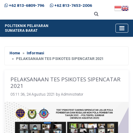
+62 813-6809-796
+62 813-7453-2006
POLITEKNIK PELAYARAN
SUMATERA BARAT
Home
Informasi
PELAKSANAAN TES PSIKOTES SIPENCATAR 2021
PELAKSANAAN TES PSIKOTES SIPENCATAR
2021
05:11:36, 24 Agustus 2021 by
Administrator