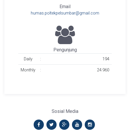
Email
humas.poltekpelsumbar@gmail.com
Pengunjung
Daily
:
194
Monthly
:
24.960
Sosial Media