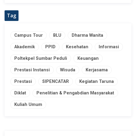
Tag
Campus Tour
BLU
Dharma Wanita
Akademik
PPID
Kesehatan
Informasi
Poltekpel Sumbar Peduli
Keuangan
Prestasi Instansi
Wisuda
Kerjasama
Prestasi
SIPENCATAR
Kegiatan Taruna
Diklat
Penelitian & Pengabdian Masyarakat
Kuliah Umum