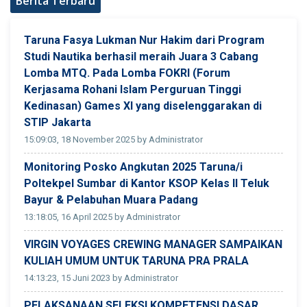
Berita Terbaru
Taruna Fasya Lukman Nur Hakim dari Program
Studi Nautika berhasil meraih Juara 3 Cabang
Lomba MTQ. Pada Lomba FOKRI (Forum
Kerjasama Rohani Islam Perguruan Tinggi
Kedinasan) Games XI yang diselenggarakan di
STIP Jakarta
15:09:03, 18 November 2025 by Administrator
Monitoring Posko Angkutan 2025 Taruna/i
Poltekpel Sumbar di Kantor KSOP Kelas II Teluk
Bayur & Pelabuhan Muara Padang
13:18:05, 16 April 2025 by Administrator
VIRGIN VOYAGES CREWING MANAGER SAMPAIKAN
KULIAH UMUM UNTUK TARUNA PRA PRALA
14:13:23, 15 Juni 2023 by Administrator
PELAKSANAAN SELEKSI KOMPETENSI DASAR