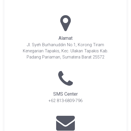
Alamat
Jl. Syeh Burhanuddin No.1, Korong Tiram
Kenegarian Tapakis, Kec. Ulakan Tapakis Kab.
Padang Pariaman, Sumatera Barat 25572
SMS Center
+62 813-6809-796