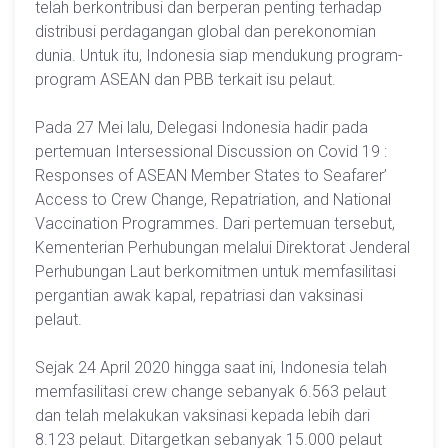
telah berkontribusi dan berperan penting terhadap
distribusi perdagangan global dan perekonomian
dunia. Untuk itu, Indonesia siap mendukung program-
program ASEAN dan PBB terkait isu pelaut.
Pada 27 Mei lalu, Delegasi Indonesia hadir pada
pertemuan Intersessional Discussion on Covid 19 :
Responses of ASEAN Member States to Seafarer’
Access to Crew Change, Repatriation, and National
Vaccination Programmes. Dari pertemuan tersebut,
Kementerian Perhubungan melalui Direktorat Jenderal
Perhubungan Laut berkomitmen untuk memfasilitasi
pergantian awak kapal, repatriasi dan vaksinasi
pelaut.
Sejak 24 April 2020 hingga saat ini, Indonesia telah
memfasilitasi crew change sebanyak 6.563 pelaut
dan telah melakukan vaksinasi kepada lebih dari
8.123 pelaut. Ditargetkan sebanyak 15.000 pelaut