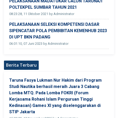
PELAKSANAAN MADATUKAR CALON TARUNA/I
POLTEKPEL SUMBAR TAHUN 2021
08:23:28, 11 Oktober 2021 by Administrator
PELAKSANAAN SELEKSI KOMPETENSI DASAR
SIPENCATAR POLA PEMBIBITAN KEMENHUB 2023
DI UPT BKN PADANG
06:01:10, 07 Juni 2023 by Administrator
Berita Terbaru
Taruna Fasya Lukman Nur Hakim dari Program
Studi Nautika berhasil meraih Juara 3 Cabang
Lomba MTQ. Pada Lomba FOKRI (Forum
Kerjasama Rohani Islam Perguruan Tinggi
Kedinasan) Games XI yang diselenggarakan di
STIP Jakarta