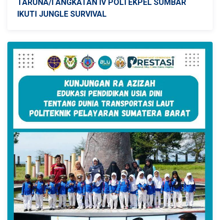
TARUNA/I ANGKATAN IV POLTEKPEL SUMBAR
IKUTI JUNGLE SURVIVAL