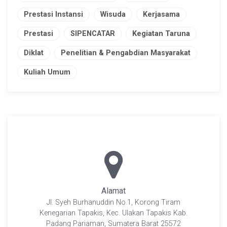
Prestasi Instansi
Wisuda
Kerjasama
Prestasi
SIPENCATAR
Kegiatan Taruna
Diklat
Penelitian & Pengabdian Masyarakat
Kuliah Umum
Alamat
Jl. Syeh Burhanuddin No.1, Korong Tiram
Kenegarian Tapakis, Kec. Ulakan Tapakis Kab.
Padang Pariaman, Sumatera Barat 25572