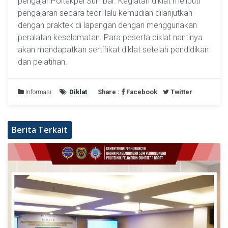
pengajar Poltekpel Sumbar. Kegiatan diklat meliputi
pengajaran secara teori lalu kemudian dilanjutkan
dengan praktek di lapangan dengan menggunakan
peralatan keselamatan. Para peserta diklat nantinya
akan mendapatkan sertifikat diklat setelah pendidikan
dan pelatihan.
Informasi
Diklat
Share :
Facebook
Twitter
Berita Terkait