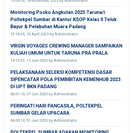
15:09:03, 18 November 2025 by Administrator
Monitoring Posko Angkutan 2025 Taruna/i
Poltekpel Sumbar di Kantor KSOP Kelas II Teluk
Bayur & Pelabuhan Muara Padang
13:18:05, 16 April 2025 by Administrator
VIRGIN VOYAGES CREWING MANAGER SAMPAIKAN
KULIAH UMUM UNTUK TARUNA PRA PRALA
14:13:23, 15 Juni 2023 by Administrator
PELAKSANAAN SELEKSI KOMPETENSI DASAR
SIPENCATAR POLA PEMBIBITAN KEMENHUB 2023
DI UPT BKN PADANG
06:01:10, 07 Juni 2023 by Administrator
PERINGATI HARI PANCASILA, POLTEKPEL
SUMBAR GELAR UPACARA
06:00:13, 01 Juni 2023 by Administrator
POLTEKPEL SUMBAR ADAKAN MONITORING