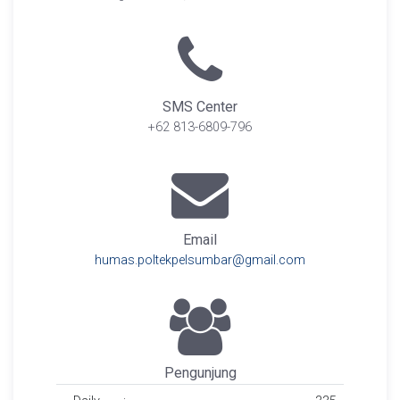
SMS Center
+62 813-6809-796
Email
humas.poltekpelsumbar@gmail.com
Pengunjung