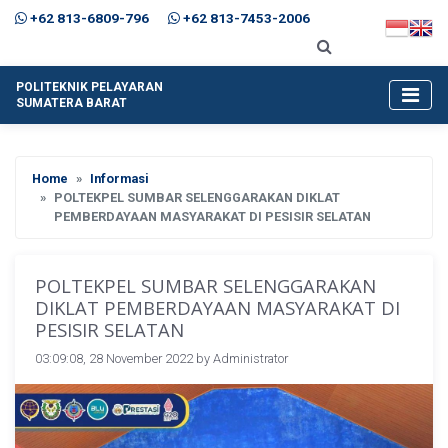
+62 813-6809-796
+62 813-7453-2006
POLITEKNIK PELAYARAN
SUMATERA BARAT
Home
Informasi
POLTEKPEL SUMBAR SELENGGARAKAN DIKLAT
PEMBERDAYAAN MASYARAKAT DI PESISIR SELATAN
POLTEKPEL SUMBAR SELENGGARAKAN
DIKLAT PEMBERDAYAAN MASYARAKAT DI
PESISIR SELATAN
03:09:08, 28 November 2022 by
Administrator