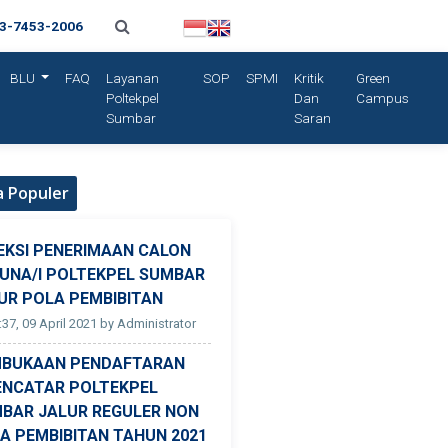
13-7453-2006
BLU
FAQ
Layanan
SOP
SPMI
Kritik
Green
Poltekpel
Dan
Campus
Sumbar
Saran
a Populer
EKSI PENERIMAAN CALON
UNA/I POLTEKPEL SUMBAR
UR POLA PEMBIBITAN
:37, 09 April 2021 by Administrator
BUKAAN PENDAFTARAN
ENCATAR POLTEKPEL
BAR JALUR REGULER NON
A PEMBIBITAN TAHUN 2021