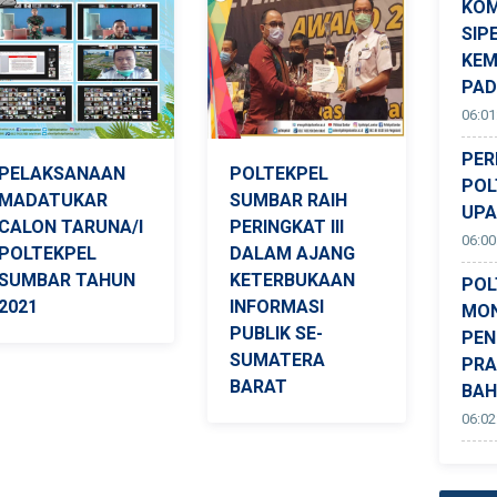
KOM
SIP
KEM
PA
06:01
PER
PELAKSANAAN
POLTEKPEL
POL
MADATUKAR
SUMBAR RAIH
UPA
CALON TARUNA/I
PERINGKAT III
06:00
POLTEKPEL
DALAM AJANG
SUMBAR TAHUN
KETERBUKAAN
POL
2021
INFORMASI
MON
PUBLIK SE-
PEN
SUMATERA
PRA
BARAT
BAH
06:02