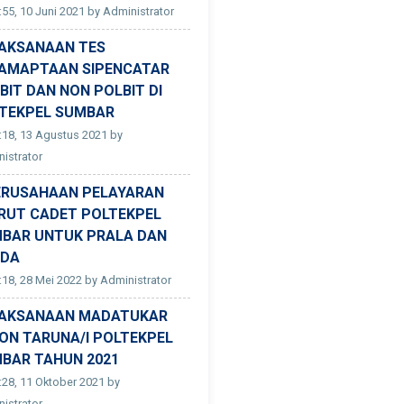
:55, 10 Juni 2021 by Administrator
AKSANAAN TES
AMAPTAAN SIPENCATAR
BIT DAN NON POLBIT DI
TEKPEL SUMBAR
:18, 13 Agustus 2021 by
istrator
ERUSAHAAN PELAYARAN
RUT CADET POLTEKPEL
BAR UNTUK PRALA DAN
ADA
:18, 28 Mei 2022 by Administrator
AKSANAAN MADATUKAR
ON TARUNA/I POLTEKPEL
BAR TAHUN 2021
:28, 11 Oktober 2021 by
istrator