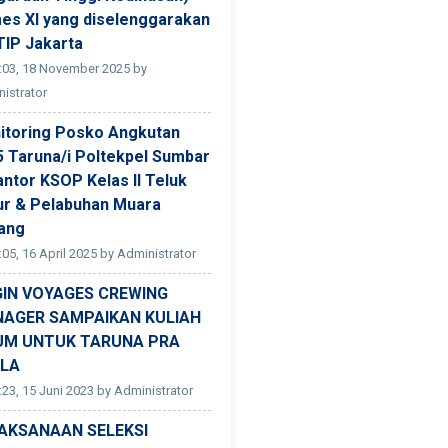
es XI yang diselenggarakan
TIP Jakarta
:03, 18 November 2025 by
istrator
itoring Posko Angkutan
5 Taruna/i Poltekpel Sumbar
antor KSOP Kelas II Teluk
ur & Pelabuhan Muara
ang
:05, 16 April 2025 by Administrator
GIN VOYAGES CREWING
AGER SAMPAIKAN KULIAH
M UNTUK TARUNA PRA
LA
:23, 15 Juni 2023 by Administrator
AKSANAAN SELEKSI