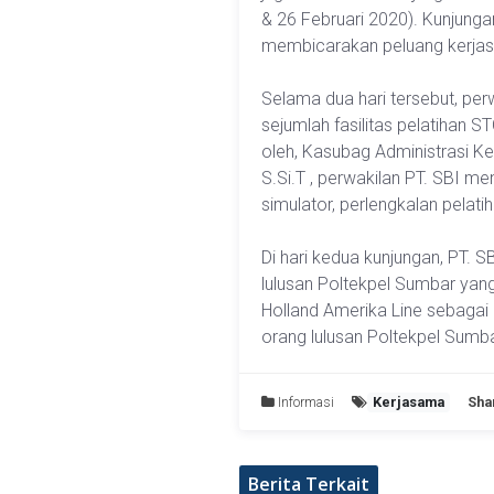
& 26 Februari 2020). Kunjunga
membicarakan peluang kerjasa
Selama dua hari tersebut, per
sejumlah fasilitas pelatihan 
oleh, Kasubag Administrasi Ke
S.Si.T , perwakilan PT. SBI m
simulator, perlengkalan pelatiha
Di hari kedua kunjungan, PT.
lulusan Poltekpel Sumbar yang 
Holland Amerika Line sebagai 
orang lulusan Poltekpel Sumb
Informasi
Kerjasama
Sha
Berita Terkait