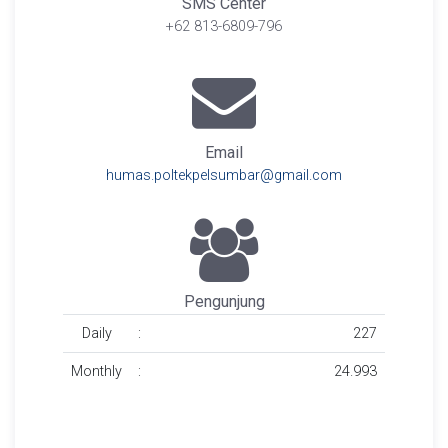
SMS Center
+62 813-6809-796
Email
humas.poltekpelsumbar@gmail.com
Pengunjung
Daily
:
227
Monthly
:
24.993