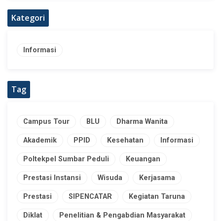
Kategori
Informasi
Tag
Campus Tour
BLU
Dharma Wanita
Akademik
PPID
Kesehatan
Informasi
Poltekpel Sumbar Peduli
Keuangan
Prestasi Instansi
Wisuda
Kerjasama
Prestasi
SIPENCATAR
Kegiatan Taruna
Diklat
Penelitian & Pengabdian Masyarakat