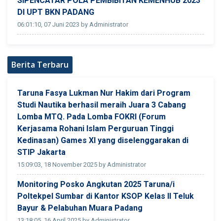
SIPENCATAR POLA PEMBIBITAN KEMENHUB 2023
DI UPT BKN PADANG
06:01:10, 07 Juni 2023 by Administrator
Berita Terbaru
Taruna Fasya Lukman Nur Hakim dari Program
Studi Nautika berhasil meraih Juara 3 Cabang
Lomba MTQ. Pada Lomba FOKRI (Forum
Kerjasama Rohani Islam Perguruan Tinggi
Kedinasan) Games XI yang diselenggarakan di
STIP Jakarta
15:09:03, 18 November 2025 by Administrator
Monitoring Posko Angkutan 2025 Taruna/i
Poltekpel Sumbar di Kantor KSOP Kelas II Teluk
Bayur & Pelabuhan Muara Padang
13:18:05, 16 April 2025 by Administrator