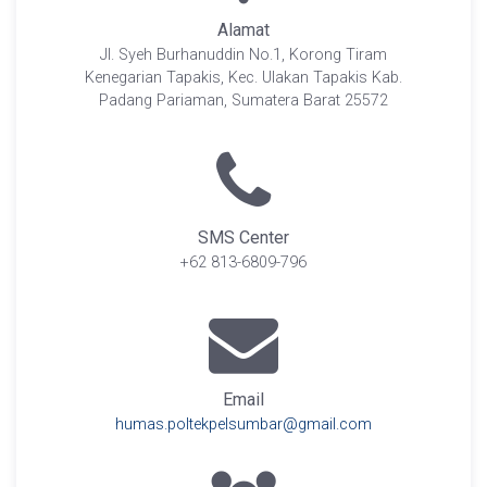
Alamat
Jl. Syeh Burhanuddin No.1, Korong Tiram
Kenegarian Tapakis, Kec. Ulakan Tapakis Kab.
Padang Pariaman, Sumatera Barat 25572
SMS Center
+62 813-6809-796
Email
humas.poltekpelsumbar@gmail.com