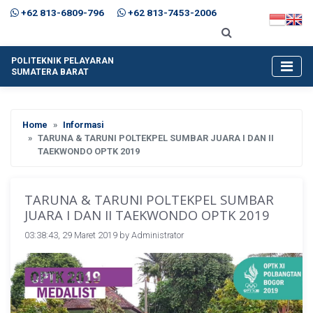
+62 813-6809-796
+62 813-7453-2006
POLITEKNIK PELAYARAN
SUMATERA BARAT
Home
Informasi
TARUNA & TARUNI POLTEKPEL SUMBAR JUARA I DAN II
TAEKWONDO OPTK 2019
TARUNA & TARUNI POLTEKPEL SUMBAR
JUARA I DAN II TAEKWONDO OPTK 2019
03:38:43, 29 Maret 2019 by
Administrator