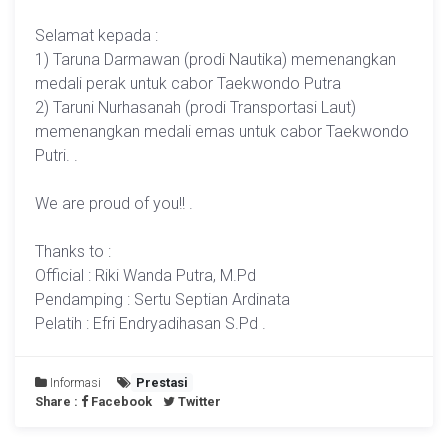
Selamat kepada :
1) Taruna Darmawan (prodi Nautika) memenangkan
medali perak untuk cabor Taekwondo Putra
2) Taruni Nurhasanah (prodi Transportasi Laut)
memenangkan medali emas untuk cabor Taekwondo
Putri. .
We are proud of you!! .
Thanks to :
Official : Riki Wanda Putra, M.Pd
Pendamping : Sertu Septian Ardinata
Pelatih : Efri Endryadihasan S.Pd .
Informasi
Prestasi
Share :
Facebook
Twitter