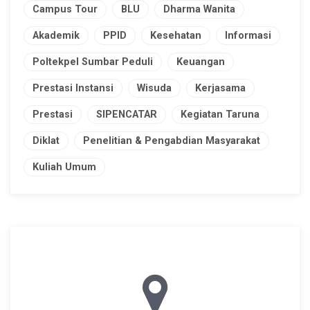
Campus Tour
BLU
Dharma Wanita
Akademik
PPID
Kesehatan
Informasi
Poltekpel Sumbar Peduli
Keuangan
Prestasi Instansi
Wisuda
Kerjasama
Prestasi
SIPENCATAR
Kegiatan Taruna
Diklat
Penelitian & Pengabdian Masyarakat
Kuliah Umum