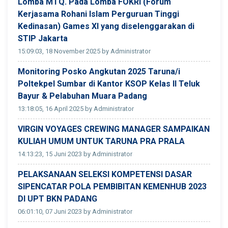
Lomba MTQ. Pada Lomba FOKRI (Forum
Kerjasama Rohani Islam Perguruan Tinggi
Kedinasan) Games XI yang diselenggarakan di
STIP Jakarta
15:09:03, 18 November 2025 by Administrator
Monitoring Posko Angkutan 2025 Taruna/i
Poltekpel Sumbar di Kantor KSOP Kelas II Teluk
Bayur & Pelabuhan Muara Padang
13:18:05, 16 April 2025 by Administrator
VIRGIN VOYAGES CREWING MANAGER SAMPAIKAN
KULIAH UMUM UNTUK TARUNA PRA PRALA
14:13:23, 15 Juni 2023 by Administrator
PELAKSANAAN SELEKSI KOMPETENSI DASAR
SIPENCATAR POLA PEMBIBITAN KEMENHUB 2023
DI UPT BKN PADANG
06:01:10, 07 Juni 2023 by Administrator