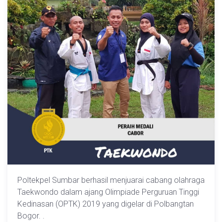
Poltekpel Sumbar berhasil menjuarai cabang olahraga
Taekwondo dalam ajang Olimpiade Perguruan Tinggi
Kedinasan (OPTK) 2019 yang digelar di Polbangtan
Bogor. .